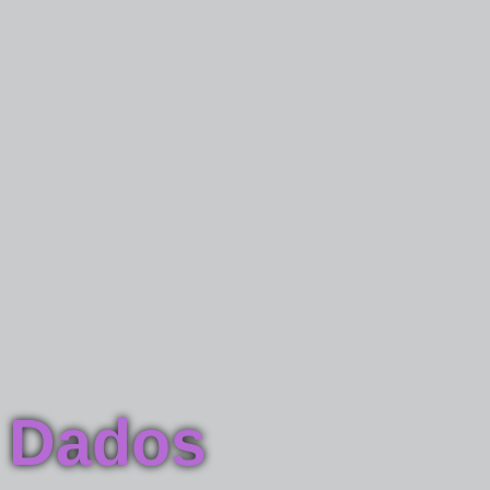
e Dados